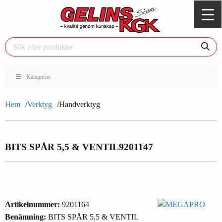
Kategorier
Hem
Verktyg
Handverktyg
BITS SPÅR 5,5 & VENTIL
9201147
Artikelnummer:
9201164
Benämning:
BITS SPÅR 5,5 & VENTIL