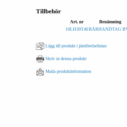
Tillbehör
Art. nr
Benämning
10LH30T40
BÄRHANDTAG B
Lägg till produkt i jämförelselistan
Skriv ut denna produkt
Maila produktinformation