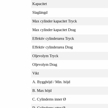
Kapacitet
Slaglängd
Max cylinder kapacitet Tryck
Max cylinder kapacitet Drag
Effektiv cylinderarea Tryck
Effektiv cylinderarea Drag
Oljevolym Tryck
Oljevolym Drag
Vikt
A. Bygghöjd / Min. höjd
B. Max höjd
C. Cylinderns inner Ø
D. Cylinderns ytter Ø