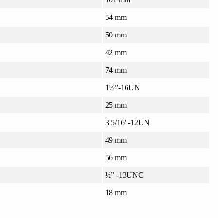
54 mm
50 mm
42 mm
74 mm
1½”-16UN
25 mm
3 5/16″-12UN
49 mm
56 mm
½” -13UNC
18 mm