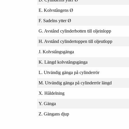
E. Kolvstångens Ø
F. Sadelns ytter Ø
G. Avstånd cylinderbotten till oljeinlopp
H. Avstånd cylindertoppen till oljeutlopp
J. Kolvstångsgänga
K. Längd kolvstångsgänga
L. Utvändig gänga på cylinderrör
M. Utvändig gänga på cylinderrör längd
X. Håldelning
Y. Gänga
Z. Gängans djup