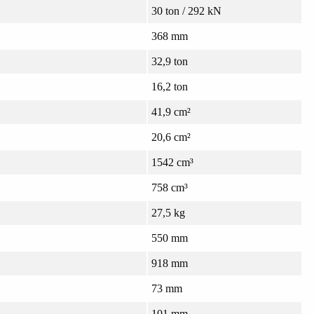
30 ton / 292 kN
368 mm
32,9 ton
16,2 ton
41,9 cm²
20,6 cm²
1542 cm³
758 cm³
27,5 kg
550 mm
918 mm
73 mm
101 mm