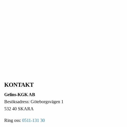
KONTAKT
Gelins-KGK AB
Besöksadress: Göteborgsvägen 1
532 40 SKARA
Ring oss:
0511-131 30