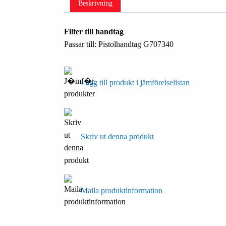
Beskrivning
Filter till handtag
Passar till: Pistolhandtag G707340
Lägg till produkt i jämförelselistan
Skriv ut denna produkt
Maila produktinformation