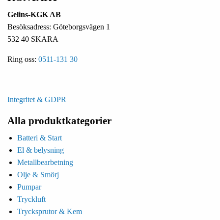
Gelins-KGK AB
Besöksadress: Göteborgsvägen 1
532 40 SKARA
Ring oss:
0511-131 30
Integritet & GDPR
Alla produktkategorier
Batteri & Start
El & belysning
Metallbearbetning
Olje & Smörj
Pumpar
Tryckluft
Trycksprutor & Kem