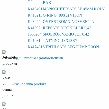
BAK
K410491
MANSCHETTSATS AP18MM KOLV
K410211
O-RING (88X2) VITON
K43444
ÖVERSTRÖMNINGSVENTIL
K41097
REPSATS DIRTKILLER 0,42
1600204
SPOLRÖR VARIO JET 0,42
K41031
TÄTNING 18X28X7
K417481
VENTILSATS APG PUMP GRÖN
Lägg till produkt i jämförelselistan
Skriv ut denna produkt