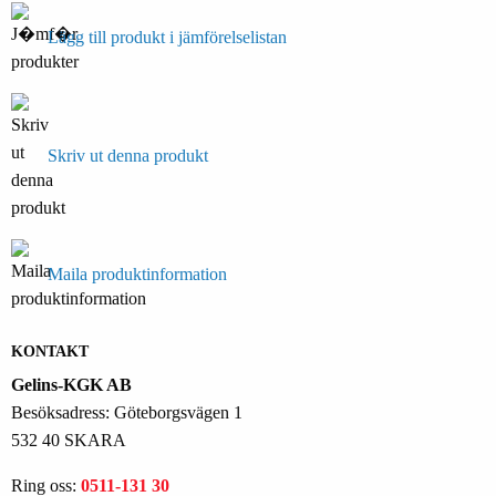
Lägg till produkt i jämförelselistan
Skriv ut denna produkt
Maila produktinformation
KONTAKT
Gelins-KGK AB
Besöksadress: Göteborgsvägen 1
532 40 SKARA
Ring oss:
0511-131 30