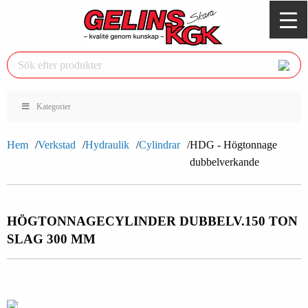
Kategorier
Hem
Verkstad
Hydraulik
Cylindrar
HDG - Högtonnage
dubbelverkande
HÖGTONNAGECYLINDER DUBBELV.
150 TON
SLAG 300 MM