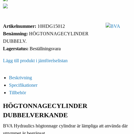
Artikelnummer:
10HDG15012
Benämning:
HÖGTONNAGECYLINDER
DUBBELV.
Lagerstatus:
Beställningsvara
Lägg till produkt i jämförelselistan
Beskrivning
Specifikationer
Tillbehör
HÖGTONNAGECYLINDER
DUBBELVERKANDE
BVA Hydraulics högtonnage cylindrar är lämpliga att använda där
utrymmet är begränsat.