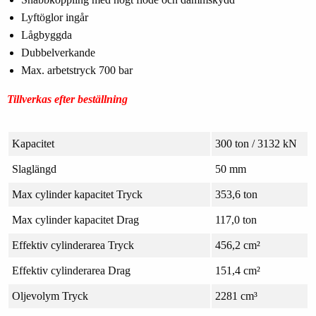
Lyftöglor ingår
Lågbyggda
Dubbelverkande
Max. arbetstryck 700 bar
Tillverkas efter beställning
Kapacitet
300 ton / 3132 kN
Slaglängd
50 mm
Max cylinder kapacitet Tryck
353,6 ton
Max cylinder kapacitet Drag
117,0 ton
Effektiv cylinderarea Tryck
456,2 cm²
Effektiv cylinderarea Drag
151,4 cm²
Oljevolym Tryck
2281 cm³