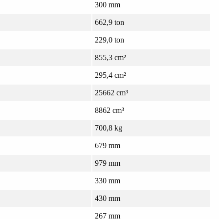
300 mm
662,9 ton
229,0 ton
855,3 cm²
295,4 cm²
25662 cm³
8862 cm³
700,8 kg
679 mm
979 mm
330 mm
430 mm
267 mm