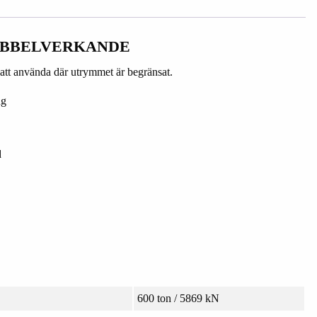
UBBELVERKANDE
att använda där utrymmet är begränsat.
ng
d
600 ton / 5869 kN