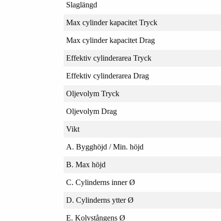
Slaglängd
Max cylinder kapacitet Tryck
Max cylinder kapacitet Drag
Effektiv cylinderarea Tryck
Effektiv cylinderarea Drag
Oljevolym Tryck
Oljevolym Drag
Vikt
A. Bygghöjd / Min. höjd
B. Max höjd
C. Cylinderns inner Ø
D. Cylinderns ytter Ø
E. Kolvstångens Ø