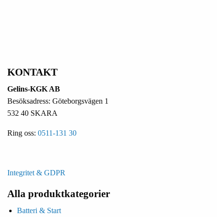
KONTAKT
Gelins-KGK AB
Besöksadress: Göteborgsvägen 1
532 40 SKARA
Ring oss:
0511-131 30
Integritet & GDPR
Alla produktkategorier
Batteri & Start