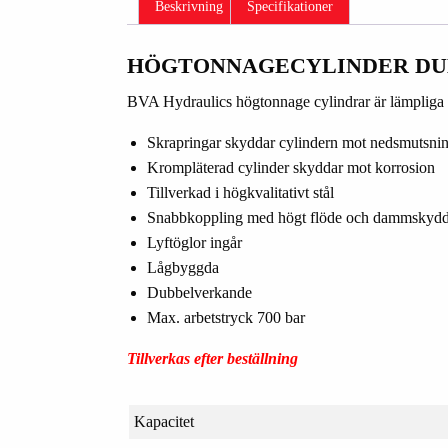
Beskrivning
Specifikationer
HÖGTONNAGECYLINDER D
BVA Hydraulics högtonnage cylindrar är lämpliga 
Skrapringar skyddar cylindern mot nedsmutsni
Krompläterad cylinder skyddar mot korrosion
Tillverkad i högkvalitativt stål
Snabbkoppling med högt flöde och dammskyd
Lyftöglor ingår
Lågbyggda
Dubbelverkande
Max. arbetstryck 700 bar
Tillverkas efter beställning
Kapacitet