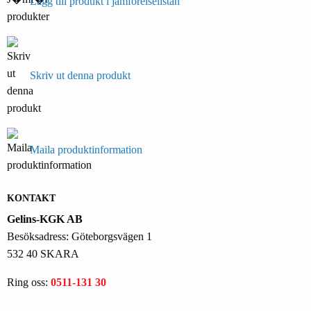
Lägg till produkt i jämförelselistan
Skriv ut denna produkt
Maila produktinformation
KONTAKT
Gelins-KGK AB
Besöksadress: Göteborgsvägen 1
532 40 SKARA
Ring oss:
0511-131 30