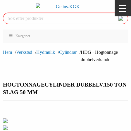
Kategorier
Hem
Verkstad
Hydraulik
Cylindrar
HDG - Högtonnage
dubbelverkande
HÖGTONNAGECYLINDER DUBBELV.
150 TON
SLAG 50 MM