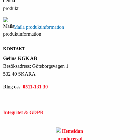
Maila produktinformation
KONTAKT
Gelins-KGK AB
Besöksadress: Göteborgsvägen 1
532 40 SKARA
Ring oss:
0511-131 30
Integritet & GDPR