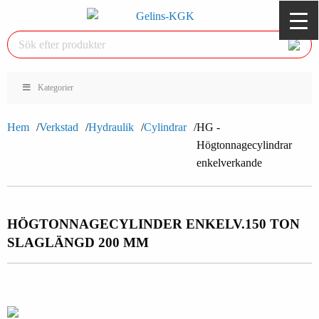
Kategorier
Hem
Verkstad
Hydraulik
Cylindrar
HG -
Högtonnagecylindrar
enkelverkande
HÖGTONNAGECYLINDER ENKELV.
150 TON
SLAGLÄNGD 200 MM