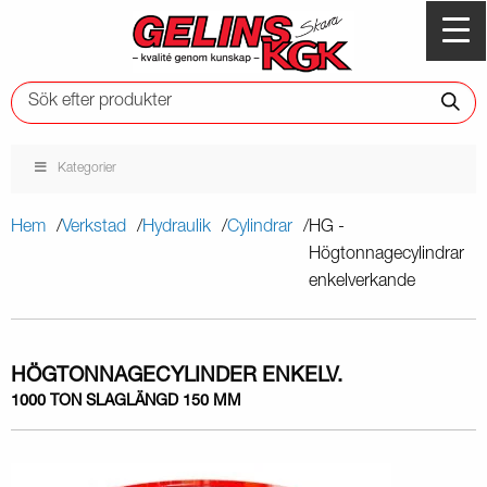
Kategorier
Hem
Verkstad
Hydraulik
Cylindrar
HG -
Högtonnagecylindrar
enkelverkande
HÖGTONNAGECYLINDER ENKELV.
1000 TON SLAGLÄNGD 150 MM