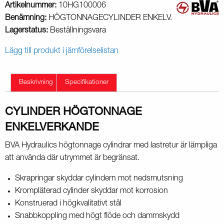
Artikelnummer:
10HG100006
Benämning:
HÖGTONNAGECYLINDER ENKELV.
Lagerstatus:
Beställningsvara
Lägg till produkt i jämförelselistan
Beskrivning
Specifikationer
CYLINDER HÖGTONNAGE
ENKELVERKANDE
BVA Hydraulics högtonnage cylindrar med lastretur är lämpliga
att använda där utrymmet är begränsat.
Skrapringar skyddar cylindern mot nedsmutsning
Krompläterad cylinder skyddar mot korrosion
Konstruerad i högkvalitativt stål
Snabbkoppling med högt flöde och dammskydd