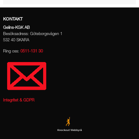
KONTAKT
Gelins-KGK AB
Besöksadress: Göteborgsvägen 1
532 40 SKARA
Ring oss:
0511-131 30
Integritet & GDPR