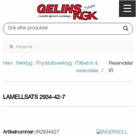
Kategorier
Hem
Verktyg
Tryckluftsverktyg
Tillbehör &
Reservdelar
reservdelar
IR
LAMELLSATS 2934-42-7
Artikelnummer:
IR2934427