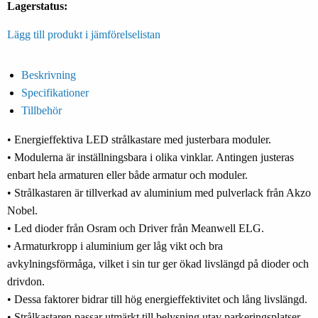
Lagerstatus:
Lägg till produkt i jämförelselistan
Beskrivning
Specifikationer
Tillbehör
• Energieffektiva LED strålkastare med justerbara moduler.
• Modulerna är inställningsbara i olika vinklar. Antingen justeras
enbart hela armaturen eller både armatur och moduler.
• Strålkastaren är tillverkad av aluminium med pulverlack från Akzo
Nobel.
• Led dioder från Osram och Driver från Meanwell ELG.
• Armaturkropp i aluminium ger låg vikt och bra
avkylningsförmåga, vilket i sin tur ger ökad livslängd på dioder och
drivdon.
• Dessa faktorer bidrar till hög energieffektivitet och lång livslängd.
• Strålkastaren passar utmärkt till belysning utav parkeringsplatser,