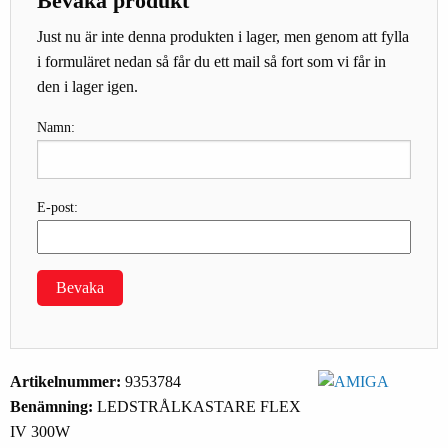
Bevaka produkt
Just nu är inte denna produkten i lager, men genom att fylla
i formuläret nedan så får du ett mail så fort som vi får in
den i lager igen.
Namn:
E-post:
Bevaka
Artikelnummer:
9353784
Benämning:
LEDSTRÅLKASTARE FLEX
IV 300W