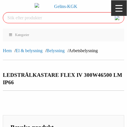
Kategorier
Hem
El & belysning
Belysning
Arbetsbelysning
LEDSTRÅLKASTARE FLEX IV 300W
46500 LM
IP66