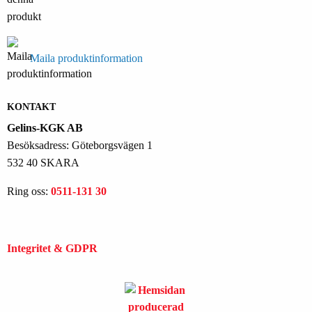
Maila produktinformation
KONTAKT
Gelins-KGK AB
Besöksadress: Göteborgsvägen 1
532 40 SKARA
Ring oss:
0511-131 30
Integritet & GDPR