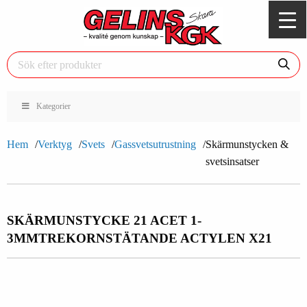
Kategorier
Hem
Verktyg
Svets
Gassvetsutrustning
Skärmunstycken &
svetsinsatser
SKÄRMUNSTYCKE 21 ACET 1-
3MM
TREKORNSTÄTANDE ACTYLEN X21