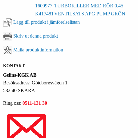
1600977
TURBOKILLER MED RÖR 0,45
K417481
VENTILSATS APG PUMP GRÖN
Lägg till produkt i jämförelselistan
Skriv ut denna produkt
Maila produktinformation
KONTAKT
Gelins-KGK AB
Besöksadress: Göteborgsvägen 1
532 40 SKARA
Ring oss:
0511-131 30