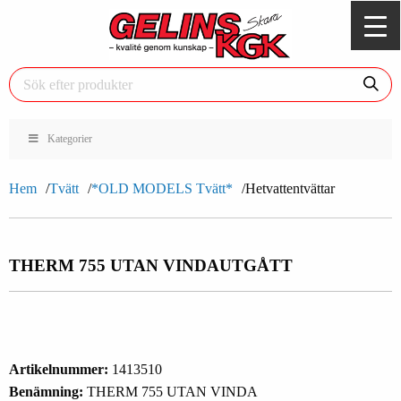
Kategorier
Hem
Tvätt
*OLD MODELS Tvätt*
Hetvattentvättar
THERM 755 UTAN VINDA
UTGÅTT
Artikelnummer:
1413510
Benämning:
THERM 755 UTAN VINDA