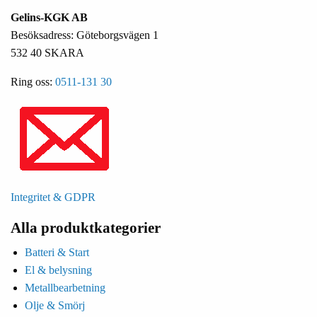
Gelins-KGK AB
Besöksadress: Göteborgsvägen 1
532 40 SKARA
Ring oss:
0511-131 30
Integritet & GDPR
Alla produktkategorier
Batteri & Start
El & belysning
Metallbearbetning
Olje & Smörj