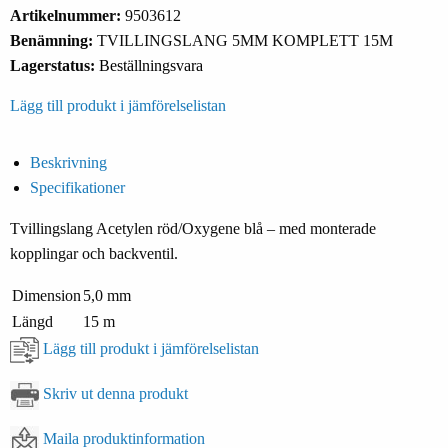
Artikelnummer:
9503612
Benämning:
TVILLINGSLANG 5MM KOMPLETT 15M
Lagerstatus:
Beställningsvara
Lägg till produkt i jämförelselistan
Beskrivning
Specifikationer
Tvillingslang Acetylen röd/Oxygene blå – med monterade
kopplingar och backventil.
Dimension
5,0 mm
Längd
15 m
Lägg till produkt i jämförelselistan
Skriv ut denna produkt
Maila produktinformation