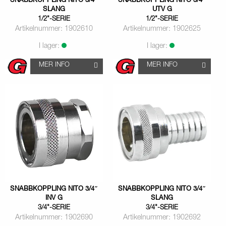
SNABBKOPPLING NITO 3/4″
SNABBKOPPLING NITO 3/4″
SLANG
UTV G
1/2"-SERIE
1/2"-SERIE
Artikelnummer: 1902610
Artikelnummer: 1902625
I lager:
I lager:
MER INFO
MER INFO
SNABBKOPPLING NITO 3/4″
SNABBKOPPLING NITO 3/4″
INV G
SLANG
3/4"-SERIE
3/4"-SERIE
Artikelnummer: 1902690
Artikelnummer: 1902692