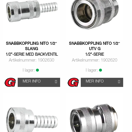
SNABBKOPPLING NITO 1/2″
SNABBKOPPLING NITO 1/2″
SLANG
UTV G
1/2"-SERIE MED BACKVENTIL
1/2"-SERIE
Artikelnummer: 1902630
Artikelnummer: 1902620
I lager:
I lager:
MER INFO
MER INFO