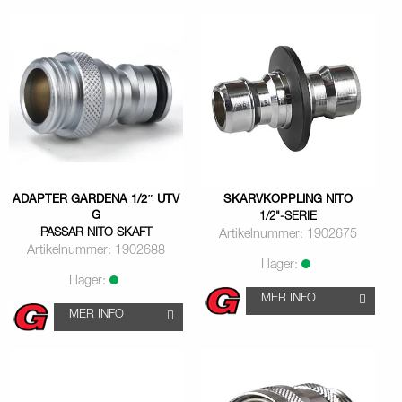
ADAPTER GARDENA 1/2″ UTV
SKARVKOPPLING NITO
G
1/2"-SERIE
PASSAR NITO SKAFT
Artikelnummer: 1902675
Artikelnummer: 1902688
I lager:
I lager:
MER INFO
MER INFO