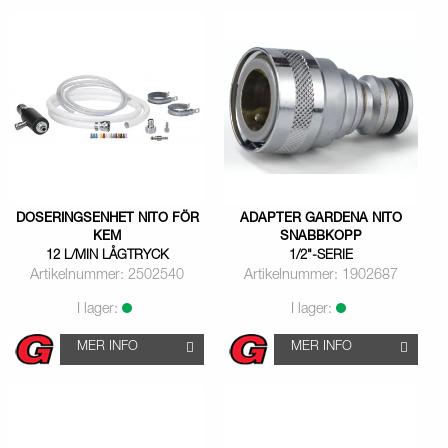
DOSERINGSENHET NITO FÖR
ADAPTER GARDENA NITO
KEM
SNABBKOPP
12 L/MIN LÅGTRYCK
1/2"-SERIE
Artikelnummer: 2502540
Artikelnummer: 1902687
I lager:
I lager:
MER INFO
MER INFO