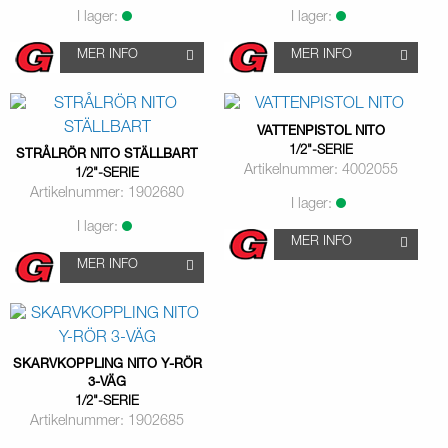
I lager:
I lager:
MER INFO
MER INFO
VATTENPISTOL NITO
1/2"-SERIE
STRÅLRÖR NITO STÄLLBART
Artikelnummer: 4002055
1/2"-SERIE
Artikelnummer: 1902680
I lager:
I lager:
MER INFO
MER INFO
SKARVKOPPLING NITO Y-RÖR
3-VÄG
1/2"-SERIE
Artikelnummer: 1902685