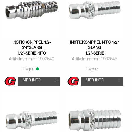
INSTICKSNIPPEL 1/2-
INSTICKSNIPPEL NITO 1/2″
3/4″SLANG
SLANG
1/2"-SERIE NITO
1/2"-SERIE
Artikelnummer: 1902640
Artikelnummer: 1902645
I lager:
I lager:
MER INFO
MER INFO