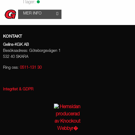
I lager:
MER INFO
KONTAKT
Gelins-KGK AB
Besöksadress: Göteborgsvägen 1
532 40 SKARA
Ring oss:
0511-131 30
Integritet & GDPR