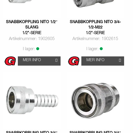
SNABBKOPPLING NITO 1/2″
SNABBKOPPLING NITO 3/4-
SLANG
1/2-M22
1/2"-SERIE
1/2"-SERIE
Artikelnummer: 1902605
Artikelnummer: 1902615
I lager:
I lager:
MER INFO
MER INFO