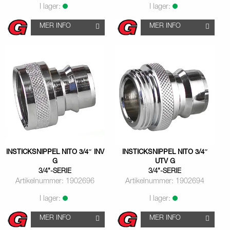
I lager:
I lager:
MER INFO
MER INFO
INSTICKSNIPPEL NITO 3/4″ INV
INSTICKSNIPPEL NITO 3/4″
G
UTV G
3/4"-SERIE
3/4"-SERIE
Artikelnummer: 1902696
Artikelnummer: 1902694
I lager:
I lager:
MER INFO
MER INFO