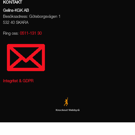
KONTAKT
Gelins-KGK AB
Besöksadress: Göteborgsvägen 1
532 40 SKARA
Ring oss:
0511-131 30
Integritet & GDPR