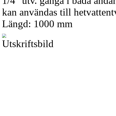
1/4" utv. gänga i båda ända
kan användas till hetvattentv
Längd: 1000 mm