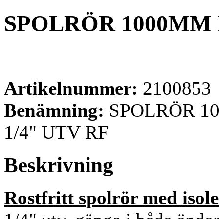
SPOLRÖR 1000MM
Artikelnummer:
2100853
Benämning:
SPOLRÖR 1
1/4" UTV RF
Beskrivning
Rostfritt spolrör med iso