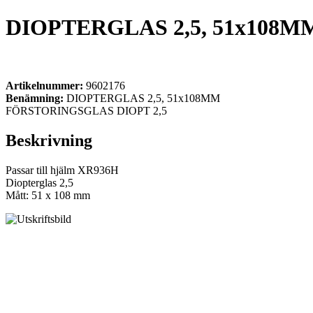
DIOPTERGLAS 2,5, 51x108M
Artikelnummer:
9602176
Benämning:
DIOPTERGLAS 2,5, 51x108MM
FÖRSTORINGSGLAS DIOPT 2,5
Beskrivning
Passar till hjälm XR936H
Diopterglas 2,5
Mått: 51 x 108 mm