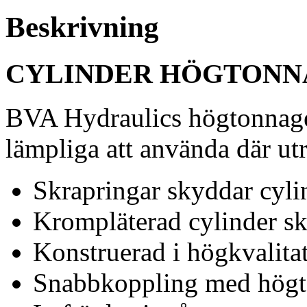
Beskrivning
CYLINDER HÖGTONN
BVA Hydraulics högtonnage 
lämpliga att använda där ut
Skrapringar skyddar cyl
Krompläterad cylinder s
Konstruerad i högkvalitat
Snabbkoppling med högt