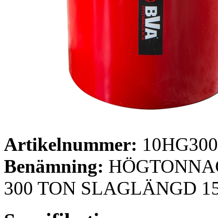
Artikelnummer:
10HG300
Benämning:
HÖGTONNAG
300 TON SLAGLÄNGD 1