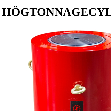
HÖGTONNAGECYLI