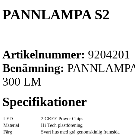
PANNLAMPA S2
Artikelnummer:
9204201
Benämning:
PANNLAMPA
300 LM
Specifikationer
LED
2 CREE Power Chips
Material
Hi-Tech plastförening
Färg
Svart hus med grå genomskinlig framsida