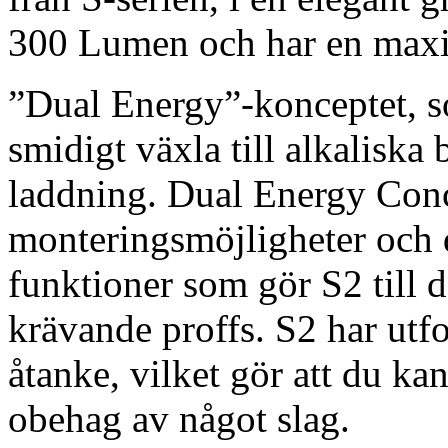
300 Lumen och har en maxim
”Dual Energy”-konceptet, so
smidigt växla till alkaliska 
laddning. Dual Energy Conc
monteringsmöjligheter och d
funktioner som gör S2 till d
krävande proffs. S2 har utf
åtanke, vilket gör att du k
obehag av något slag.