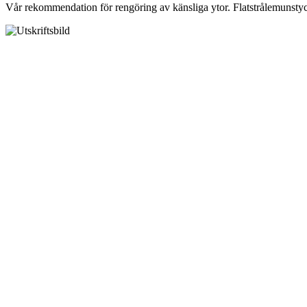
Vår rekommendation för rengöring av känsliga ytor. Flatstrålemunstyck