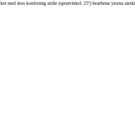
et med dess konformig stråle (sprutvinkel: 25º) bearbetar ytorna särski