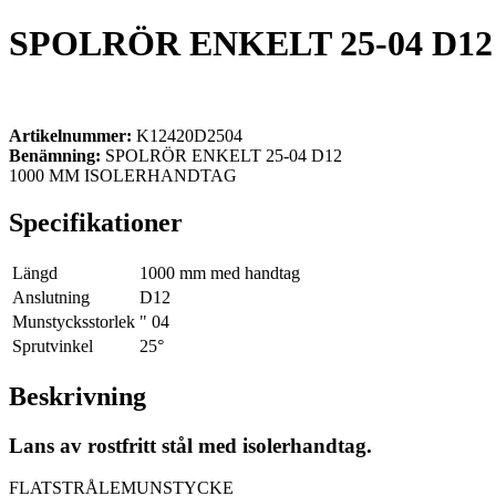
SPOLRÖR ENKELT 25-04 D12
Artikelnummer:
K12420D2504
Benämning:
SPOLRÖR ENKELT 25-04 D12
1000 MM ISOLERHANDTAG
Specifikationer
Längd
1000 mm med handtag
Anslutning
D12
Munstycksstorlek
" 04
Sprutvinkel
25°
Beskrivning
Lans av rostfritt stål med isolerhandtag.
FLATSTRÅLEMUNSTYCKE