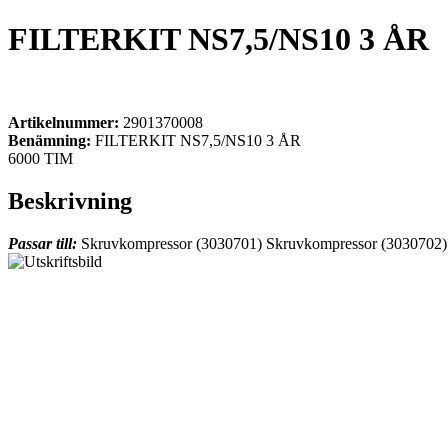
FILTERKIT NS7,5/NS10 3 ÅR
Artikelnummer:
2901370008
Benämning:
FILTERKIT NS7,5/NS10 3 ÅR
6000 TIM
Beskrivning
Passar till:
Skruvkompressor (3030701) Skruvkompressor (3030702)