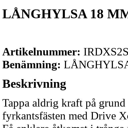
LÅNGHYLSA 18 MM
Artikelnummer:
IRDXS2
Benämning:
LÅNGHYLSA
Beskrivning
Tappa aldrig kraft på grund 
fyrkantsfästen med Drive 