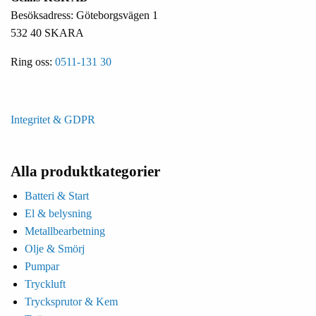
Besöksadress: Göteborgsvägen 1
532 40 SKARA
Ring oss:
0511-131 30
Integritet & GDPR
Alla produktkategorier
Batteri & Start
El & belysning
Metallbearbetning
Olje & Smörj
Pumpar
Tryckluft
Trycksprutor & Kem