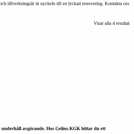
ch tillverkningsår är nyckeln till en lyckad renovering. Kontakta oss
Visar alla 4 resultat
e underhåll avgörande. Hos Gelins-KGK hittar du ett