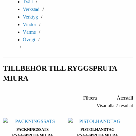
Tvätt
Verkstad
Verktyg
Vindor
Värme
Övrigt
TILLBEHÖR TILL RYGGSPRUTA
MIURA
Filtrera
Återställ
Visar alla 7 resultat
PACKNINGSSATS
PISTOLHANDTAG
RYGGSPRUTA MIURA
RYGGSPRUTA MIURA