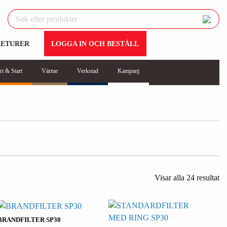
RETURER
LOGGA IN OCH BESTÄLL
ri & Start
Värme
Verkstad
Kampanj
Visar alla 24 resultat
BRANDFILTER SP30