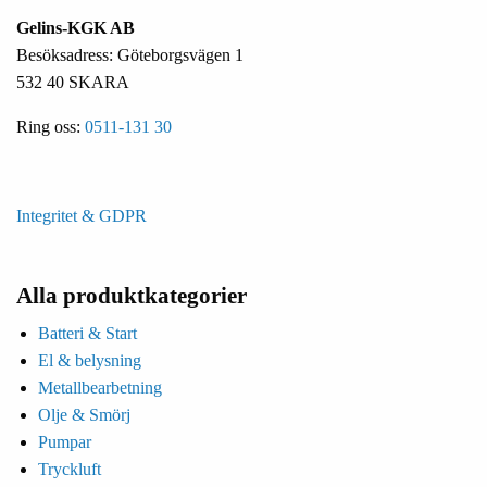
Gelins-KGK AB
Besöksadress: Göteborgsvägen 1
532 40 SKARA
Ring oss:
0511-131 30
Integritet & GDPR
Alla produktkategorier
Batteri & Start
El & belysning
Metallbearbetning
Olje & Smörj
Pumpar
Tryckluft