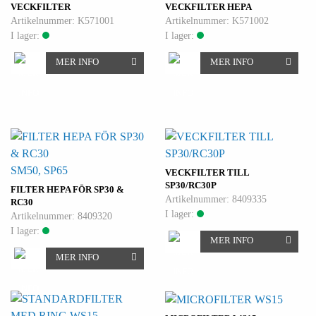
VECKFILTER
VECKFILTER HEPA
Artikelnummer: K571001
Artikelnummer: K571002
I lager:
I lager:
MER INFO
MER INFO
SM50, SP65
VECKFILTER TILL
SP30/RC30P
FILTER HEPA FÖR SP30 &
Artikelnummer: 8409335
RC30
I lager:
Artikelnummer: 8409320
I lager:
MER INFO
MER INFO