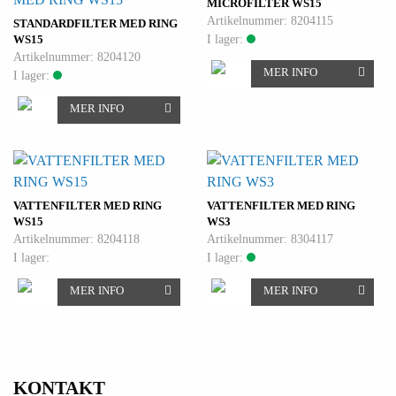
MICROFILTER WS15
Artikelnummer: 8204115
STANDARDFILTER MED RING
I lager:
WS15
Artikelnummer: 8204120
MER INFO
I lager:
MER INFO
VATTENFILTER MED RING
VATTENFILTER MED RING
WS15
WS3
Artikelnummer: 8204118
Artikelnummer: 8304117
I lager:
I lager:
MER INFO
MER INFO
KONTAKT