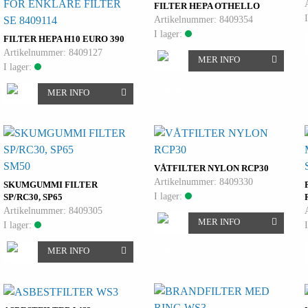
FÖR ENKLARE FILTER
FILTER HEPA OTHELLO
Artikelnummer: 8409354
SE 8409114
I lager:
FILTER HEPA H10 EURO 390
Artikelnummer: 8409127
MER INFO
I lager:
MER INFO
SM50
VÅTFILTER NYLON RCP30
Artikelnummer: 8409330
SKUMGUMMI FILTER
I lager:
SP/RC30, SP65
Artikelnummer: 8409305
MER INFO
I lager:
MER INFO