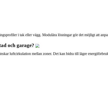
sprofiler i tak eller vägg. Modulära lösningar gör det möjligt att anpas
stad och garage?
skar luftcirkulation mellan zoner. Det kan bidra till lägre energiförbru