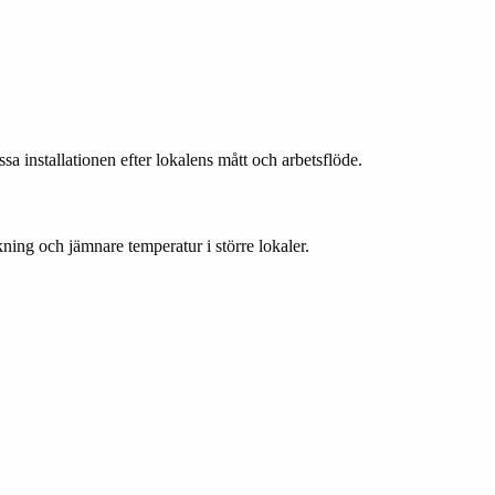
sa installationen efter lokalens mått och arbetsflöde.
kning och jämnare temperatur i större lokaler.