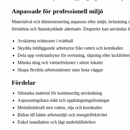
Anpassade för professionell miljö
Materialval och dimensionering anpassas efter miljö, belastning
förstärkta och flamskyddade alternativ. Draperier kan användas fö
Avskärma tvättzoner i tvätthall
Skydda intilliggande arbetsytor från vatten och kemikalier
Dela upp verkstadsytor för svetsning, slipning eller lackförbe
Minska drag och värmeförluster i större lokaler
Skapa flexibla arbetsstationer utan fasta väggar
Fördelar
Slitstarka material för kontinuerlig användning
Anpassningsbara mått och upphängningslösningar
Motståndskraft mot vatten, olja och kemikalier
Bidrar till bättre arbetsmiljö och energieffektivitet
Enkel installation och lågt underhållsbehov