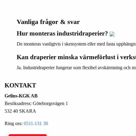
Vanliga frågor & svar
Hur monteras industridraperier?
De monteras vanligtvis i skensystem eller med fasta upphängning
Kan draperier minska värmeförlust i verk
Ja. Industridraperier fungerar som flexibel avskärmning och min
KONTAKT
Gelins-KGK AB
Besöksadress: Göteborgsvägen 1
532 40 SKARA
Ring oss:
0511-131 30