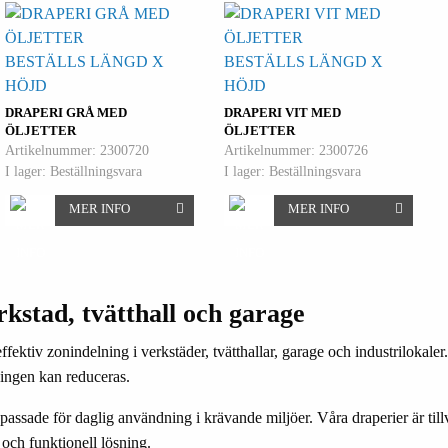
BESTÄLLS LÄNGD X
BESTÄLLS LÄNGD X
HÖJD
HÖJD
DRAPERI GRÅ MED
DRAPERI VIT MED
ÖLJETTER
ÖLJETTER
Artikelnummer: 2300720
Artikelnummer: 2300726
I lager: Beställningsvara
I lager: Beställningsvara
MER INFO
MER INFO
kstad, tvätthall och garage
fektiv zonindelning i verkstäder, tvätthallar, garage och industrilokaler
ningen kan reduceras.
passade för daglig användning i krävande miljöer. Våra draperier är tillv
ch funktionell lösning.