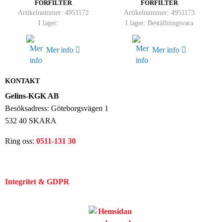
FÖRFILTER
FÖRFILTER
Artikelnummer: 4951172
Artikelnummer: 4951173
I lager:
I lager: Beställningsvara
Mer info
Mer info
KONTAKT
Gelins-KGK AB
Besöksadress: Göteborgsvägen 1
532 40 SKARA
Ring oss:
0511-131 30
Integritet & GDPR