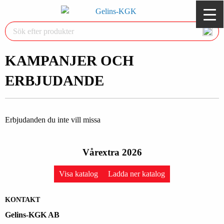
KAMPANJER OCH
ERBJUDANDE
Erbjudanden du inte vill missa
Vårextra 2026
Visa katalog
Ladda ner katalog
KONTAKT
Gelins-KGK AB