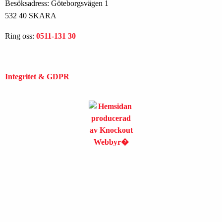
Besöksadress: Göteborgsvägen 1
532 40 SKARA
Ring oss:
0511-131 30
Integritet & GDPR