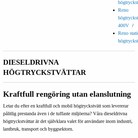
högtryckst
Reno
högtryckst
400V
Reno stat
högtryckst
DIESELDRIVNA
HÖGTRYCKSTVÄTTAR
Kraftfull rengöring utan elanslutning
Letar du efter en kraftfull och mobil högtryckstvätt som levererar
pålitlig prestanda även i de tuffaste miljöerna? Våra dieseldrivna
högtryckstvättar är det självklara valet för användare inom industri,
lantbruk, transport och byggsektorn.