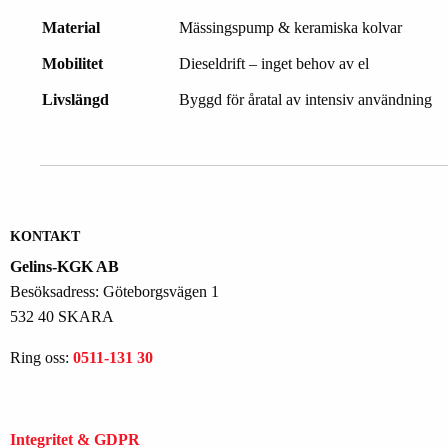
Material
Mässingspump & keramiska kolvar
Mobilitet
Dieseldrift – inget behov av el
Livslängd
Byggd för åratal av intensiv användning
KONTAKT
Gelins-KGK AB
Besöksadress: Göteborgsvägen 1
532 40 SKARA
Ring oss:
0511-131 30
Integritet & GDPR