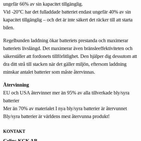
ungefär 66% av sin kapacitet tillgänglig.
Vid -20°C har det fulladdade batteriet endast ungefär 40% av sin
kapacitet tillgänglig – och det är inte säkert det räcker till att starta
bilen.
Regelbunden laddning ökar batteriets prestanda och maximerar
batteriets livslängd. Det maximerar även bränsleeffektiviteten och
säkerställer att fordonets tillförlitlighet. Den hjälper dig dessutom att
dra ditt strå till stacken när det gäller miljön, eftersom laddning
minskar antalet batterier som måste återvinnas.
Återvinning
EU och USA återvinner mer än 95% av alla tillverkade bly/syra
batterier
Mer än 70% av materialet I nya bly/syra batterier är återvunnet
Bly/syra batterier är världens mest återvunna produkt!
KONTAKT
Gelins-KGK AB