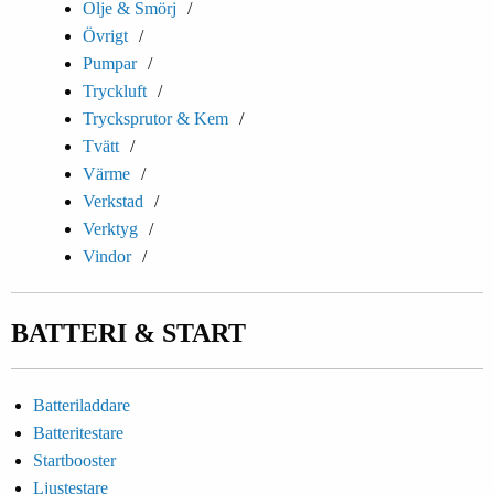
Olje & Smörj
Övrigt
Pumpar
Tryckluft
Trycksprutor & Kem
Tvätt
Värme
Verkstad
Verktyg
Vindor
BATTERI & START
Batteriladdare
Batteritestare
Startbooster
Ljustestare