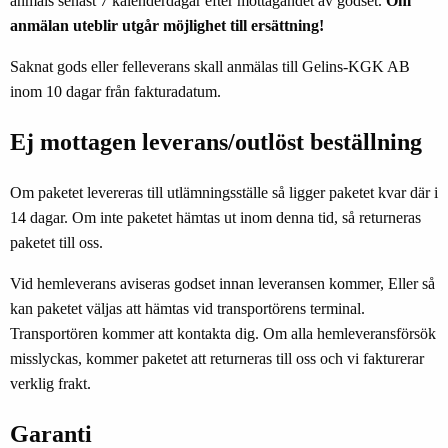
anmäls senast 7 kalenderdagar efter mottagandet av godset.
Om
anmälan uteblir utgår möjlighet till ersättning!
Saknat gods eller felleverans skall anmälas till Gelins-KGK AB
inom 10 dagar från fakturadatum.
Ej mottagen leverans/outlöst beställning
Om paketet levereras till utlämningsställe så ligger paketet kvar där i
14 dagar. Om inte paketet hämtas ut inom denna tid, så returneras
paketet till oss.
Vid hemleverans aviseras godset innan leveransen kommer, Eller så
kan paketet väljas att hämtas vid transportörens terminal.
Transportören kommer att kontakta dig. Om alla hemleveransförsök
misslyckas, kommer paketet att returneras till oss och vi fakturerar
verklig frakt.
Garanti