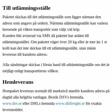
Till utlämningsställe
Paketet skickas till det utlämningsställe som ligger närmast den
adress som angavs på ordern. Närmsta utlämningsställe kan variera
beroende på vilken transportör som väljs vid köp.
Kunden blir aviserad via SMS då paketet har anlänt till
utlämningsstället. Om paketet väger över 20 kg eller är mer än 1 st
kolli kan det inte skickas till ett utlämningsställe, utan måste
levereras till kundens adress.
Alla sändningar skickas i första hand till uthämtningsställe om det är
möjligt enligt transportörens villkor.
Hemleverans
Hempaket levereras normalt till marknivå utanför kundens adress på
dagtid alla helgfria vardagar. Besök DSVs hemsida,
www.dsv.se
eller DHLs hemsida
www.dhlfreight.se
för exakta
leveranstider.