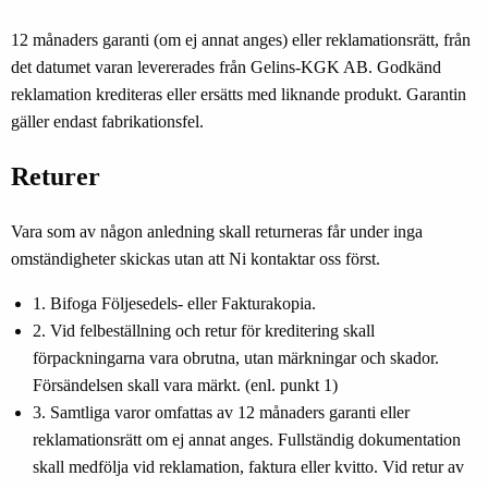
12 månaders garanti (om ej annat anges) eller reklamationsrätt, från
det datumet varan levererades från Gelins-KGK AB. Godkänd
reklamation krediteras eller ersätts med liknande produkt. Garantin
gäller endast fabrikationsfel.
Returer
Vara som av någon anledning skall returneras får under inga
omständigheter skickas utan att Ni kontaktar oss först.
1. Bifoga Följesedels- eller Fakturakopia.
2. Vid felbeställning och retur för kreditering skall
förpackningarna vara obrutna, utan märkningar och skador.
Försändelsen skall vara märkt. (enl. punkt 1)
3. Samtliga varor omfattas av 12 månaders garanti eller
reklamationsrätt om ej annat anges. Fullständig dokumentation
skall medfölja vid reklamation, faktura eller kvitto. Vid retur av