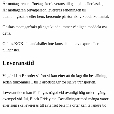
Är mottagaren ett företag sker leverans till gatuplan eller lastkaj.
Är mottagaren privatperson levereras sändningen till
utlämningsställe eller hem, beroende på storlek, vikt och kolliantal.
Önskas mottagarfrakt på eget kundnummer vänligen meddela oss
detta.
Gelins-KGK tillhandahåller inte konsultation av export eller
tulltjänster.
Leveranstid
Vi gör klart Er order så fort vi kan efter att du lagt din beställning,
sedan tillkommer 1 till 3 arbetsdagar för själva transporten.
Leveranstiden kan förlängas något vid ovanligt hög orderingång, till
exempel vid Jul, Black Friday etc. Beställningar med många varor
eller som ska levereras till avlägset belägna orter kan ta längre tid.