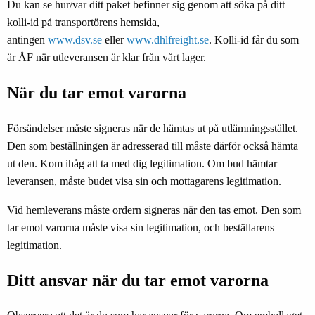
Du kan se hur/var ditt paket befinner sig genom att söka på ditt
kolli-id på transportörens hemsida,
antingen
www.dsv.se
eller
www.dhlfreight.se
. Kolli-id får du som
är ÅF när utleveransen är klar från vårt lager.
När du tar emot varorna
Försändelser måste signeras när de hämtas ut på utlämningsstället.
Den som beställningen är adresserad till måste därför också hämta
ut den. Kom ihåg att ta med dig legitimation. Om bud hämtar
leveransen, måste budet visa sin och mottagarens legitimation.
Vid hemleverans måste ordern signeras när den tas emot. Den som
tar emot varorna måste visa sin legitimation, och beställarens
legitimation.
Ditt ansvar när du tar emot varorna