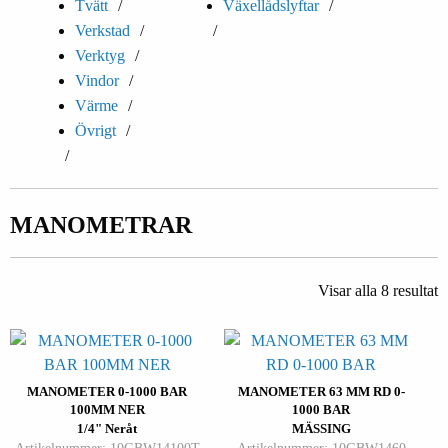
Tvätt
Växellådslyftar
Verkstad
Verktyg
Vindor
Värme
Övrigt
MANOMETRAR
Visar alla 8 resultat
MANOMETER 0-1000 BAR
MANOMETER 63 MM RD 0-
100MM NER
1000 BAR
1/4" Neråt
MÄSSING