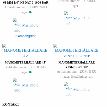
Artikelnummer: 10CF3814
63 MM 1/4" NEDÅT 0-1000 BAR
I lager:
Artikelnummer: 10GBW1460H
I lager:
Mer info
Mer info
Kampanjpris!
MANOMETERHÅLLARE 45°
MANOMETERHÅLLARE
VINKEL 3/8″NP
Artikelnummer: 10CF381445
Artikelnummer: 231MH1438
I lager:
I lager: Beställningsvara
Mer info
Mer info
KONTAKT