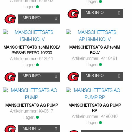
Artikelnummer: K49053
I lager:
I lager:
MER INFO
MER INFO
MANSCHETTSATS 15MM KOLV
MANSCHETTSATS AP18MM
KOLV
PASSAR PETRO 10/200
Artikelnummer: K410491
Artikelnummer: K42911
I lager:
I lager:
MER INFO
MER INFO
MANSCHETTSATS AQ PUMP
MANSCHETTSATS AQ PUMP
RP
Artikelnummer: K40517
Artikelnummer: K486040
I lager:
I lager:
MER INFO