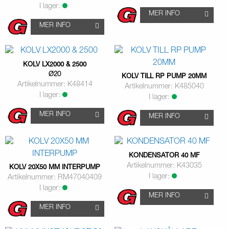
I lager:
MER INFO
MER INFO
KOLV LX2000 & 2500
Ø20
KOLV TILL RP PUMP 20MM
Artikelnummer: K48414
Artikelnummer: K485040
I lager:
I lager:
MER INFO
MER INFO
KONDENSATOR 40 MF
Artikelnummer: K43035
KOLV 20X50 MM INTERPUMP
I lager:
Artikelnummer: RM47040409
I lager:
MER INFO
MER INFO