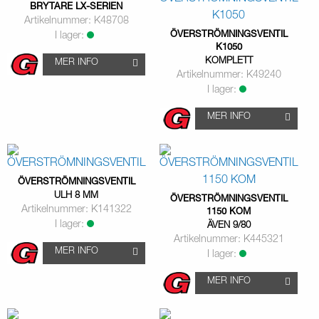
BRYTARE LX-SERIEN
Artikelnummer: K48708
ÖVERSTRÖMNINGSVENTIL
I lager:
K1050
KOMPLETT
MER INFO
Artikelnummer: K49240
I lager:
MER INFO
ÖVERSTRÖMNINGSVENTIL
ULH 8 MM
ÖVERSTRÖMNINGSVENTIL
Artikelnummer: K141322
1150 KOM
I lager:
ÄVEN 9/80
Artikelnummer: K445321
MER INFO
I lager:
MER INFO