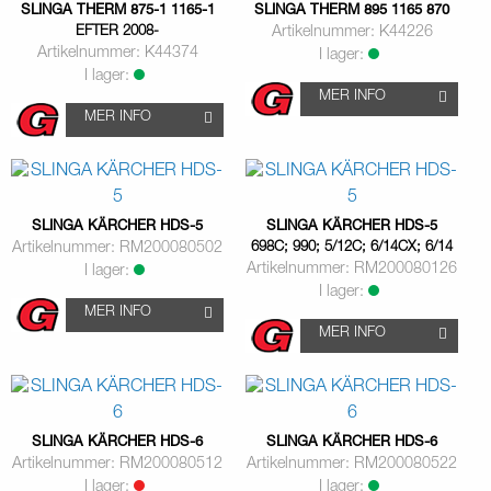
SLINGA THERM 875-1 1165-1
SLINGA THERM 895 1165 870
EFTER 2008-
Artikelnummer: K44226
Artikelnummer: K44374
I lager:
I lager:
MER INFO
MER INFO
SLINGA KÄRCHER HDS-5
SLINGA KÄRCHER HDS-5
Artikelnummer: RM200080502
698C; 990; 5/12C; 6/14CX; 6/14
Artikelnummer: RM200080126
I lager:
I lager:
MER INFO
MER INFO
SLINGA KÄRCHER HDS-6
SLINGA KÄRCHER HDS-6
Artikelnummer: RM200080512
Artikelnummer: RM200080522
I lager:
I lager: