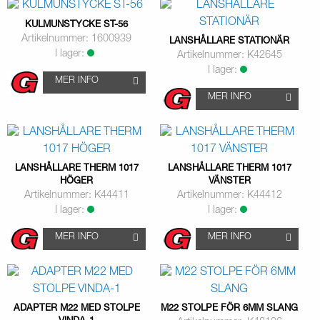
KULMUNSTYCKE ST-56
Artikelnummer: 1600939
LANSHÅLLARE STATIONÄR
I lager:
Artikelnummer: K42645
I lager:
MER INFO
MER INFO
LANSHÅLLARE THERM 1017
LANSHÅLLARE THERM 1017
HÖGER
VÄNSTER
Artikelnummer: K44411
Artikelnummer: K44412
I lager:
I lager:
MER INFO
MER INFO
ADAPTER M22 MED STOLPE
M22 STOLPE FÖR 6MM SLANG