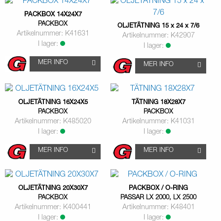
PACKBOX 14X24X7
PACKBOX
OLJETÄTNING 15 x 24 x 7/6
Artikelnummer: K41631
Artikelnummer: K42907
I lager:
I lager:
MER INFO
MER INFO
OLJETÄTNING 16X24X5
TÄTNING 18X28X7
PACKBOX
PACKBOX
Artikelnummer: K485020
Artikelnummer: K41031
I lager:
I lager:
MER INFO
MER INFO
OLJETÄTNING 20X30X7
PACKBOX / O-RING
PACKBOX
PASSAR LX 2000, LX 2500
Artikelnummer: K400441
Artikelnummer: K48401
I lager:
I lager: