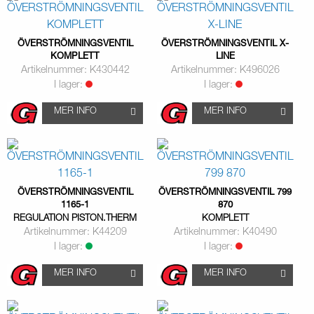
ÖVERSTRÖMNINGSVENTIL
ÖVERSTRÖMNINGSVENTIL X-
KOMPLETT
LINE
Artikelnummer: K430442
Artikelnummer: K496026
I lager:
I lager:
MER INFO
MER INFO
ÖVERSTRÖMNINGSVENTIL
ÖVERSTRÖMNINGSVENTIL 799
1165-1
870
REGULATION PISTON.THERM
KOMPLETT
Artikelnummer: K44209
Artikelnummer: K40490
I lager:
I lager:
MER INFO
MER INFO