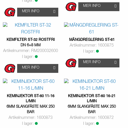
I lager:
MER INFO
MER INFO
KEMFILTER ST-32 ROSTFRI
MÄNGDREGLERING ST-61
DN 6+8 MM
Artikelnummer: 1600875
Artikelnummer: RM200032600
I lager:
I lager:
MER INFO
MER INFO
KEMINJEKTOR ST-60 11-16
KEMINJEKTOR ST-60 16-21
L/MIN
L/MIN
6MM SLANGFÄSTE MAX 250
6MM SLANGFÄSTE MAX 250
BAR
BAR
Artikelnummer: 1600873
Artikelnummer: 1600872
I lager:
I lager: