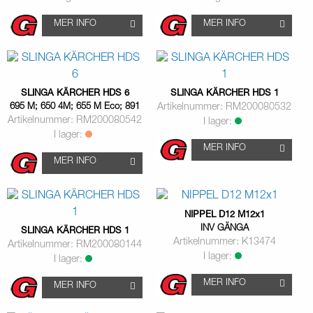
MER INFO
MER INFO
SLINGA KÄRCHER HDS 6
SLINGA KÄRCHER HDS 1
695 M; 650 4M; 655 M Eco; 891
Artikelnummer: RM200080532
Artikelnummer: RM200080542
I lager:
I lager:
MER INFO
MER INFO
NIPPEL D12 M12x1
INV GÄNGA
SLINGA KÄRCHER HDS 1
Artikelnummer: K13474
Artikelnummer: RM200080144
I lager:
I lager:
MER INFO
MER INFO