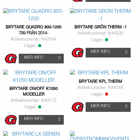
BRYTARE QUADRO 800-1200
BRYTARE GRÖN THERM -1
799 FRÅN 2014-
Artikelnummer: K44835
Artikelnummer: K42644
I lager:
I lager:
MER INFO
MER INFO
BRYTARE KPL THERM
Artikelnummer: K44046
BRYTARE ON/OFF K1050
I lager:
MODELLER
Artikelnummer: K49112
MER INFO
I lager:
MER INFO