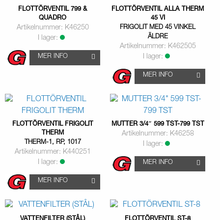
FLOTTÖRVENTIL 799 &
FLOTTÖRVENTIL ALLA THERM
QUADRO
45 VI
Artikelnummer: K46250
FRIGOLIT MED 45 VINKEL
ÄLDRE
I lager:
Artikelnummer: K462505
MER INFO
I lager:
MER INFO
FLOTTÖRVENTIL FRIGOLIT
MUTTER 3/4″ 599 TST-799 TST
THERM
Artikelnummer: K46258
THERM-1, RP, 1017
I lager:
Artikelnummer: K440251
I lager:
MER INFO
MER INFO
VATTENFILTER (STÅL)
FLOTTÖRVENTIL ST-8