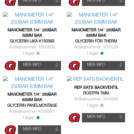
MER INFO
MER INFO
MANOMETER 1/4″ 250BAR
MANOMETER 1/4″ 250BAR
50MM BAK
63MM BAK
GLYCERIN LIKA K150393
GLYCERIN FÖR THERM
Artikelnummer: 1600938
Artikelnummer: K15039
I lager:
I lager:
MER INFO
MER INFO
REP SATS BACKVENTIL
ROSTFRI 7MM
MANOMETER 1/4″ 250BAR
Artikelnummer: K44566
63MM BAK
I lager:
GLYCERIN PANELMONTAGE
Artikelnummer: K150391
MER INFO
I lager:
MER INFO