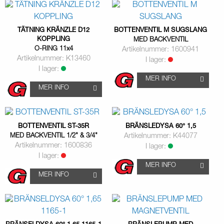
TÄTNING KRÄNZLE D12
BOTTENVENTIL M SUGSLANG
KOPPLING
MED BACKVENTIL
O-RING 11x4
Artikelnummer: 1600941
Artikelnummer: K13460
I lager:
I lager:
MER INFO
MER INFO
BOTTENVENTIL ST-35R
BRÄNSLEDYSA 60° 1,5
MED BACKVENTIL 1/2" & 3/4"
Artikelnummer: K44077
Artikelnummer: 1600836
I lager:
I lager:
MER INFO
MER INFO