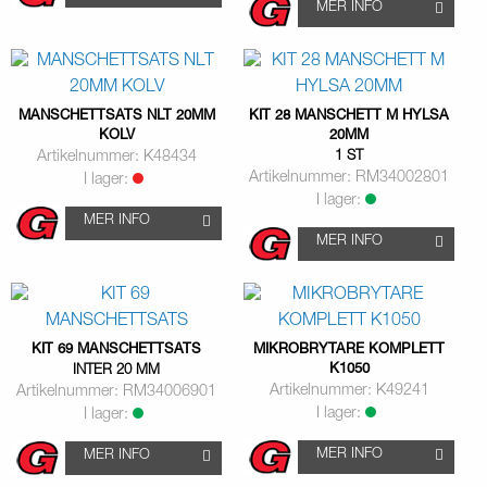
MER INFO
MANSCHETTSATS NLT 20MM
KIT 28 MANSCHETT M HYLSA
KOLV
20MM
Artikelnummer: K48434
1 ST
Artikelnummer: RM34002801
I lager:
I lager:
MER INFO
MER INFO
KIT 69 MANSCHETTSATS
MIKROBRYTARE KOMPLETT
K1050
INTER 20 MM
Artikelnummer: K49241
Artikelnummer: RM34006901
I lager:
I lager:
MER INFO
MER INFO