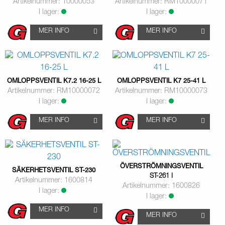
Artikelnummer: 10000053
Artikelnummer: RM10000071
I lager:
I lager:
MER INFO
MER INFO
OMLOPPSVENTIL K7.2 16-25 L
OMLOPPSVENTIL K7 25-41 L
Artikelnummer: RM10000072
Artikelnummer: RM10000073
I lager:
I lager:
MER INFO
MER INFO
ÖVERSTRÖMNINGSVENTIL
SÄKERHETSVENTIL ST-230
ST-261 I
Artikelnummer: 1600814
Artikelnummer: 1600826
I lager:
I lager:
MER INFO
MER INFO