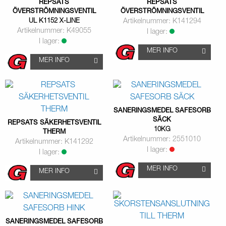
REPSATS
REPSATS
ÖVERSTRÖMNINGSVENTIL
ÖVERSTRÖMNINGSVENTIL
UL K1152 X-LINE
Artikelnummer: K141294
Artikelnummer: K49055
I lager:
I lager:
MER INFO
MER INFO
SANERINGSMEDEL SAFESORB
SÄCK
REPSATS SÄKERHETSVENTIL
10KG
THERM
Artikelnummer: 2551010
Artikelnummer: K141292
I lager:
I lager:
MER INFO
MER INFO
SANERINGSMEDEL SAFESORB