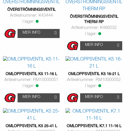
ÖVERSTRÖMNINGSVENTIL
Artikelnummer: K43444
ÖVERSTRÖMNINGSVENTIL
I lager:
THERM RP
Artikelnummer: K486032
MER INFO
I lager:
MER INFO
OMLOPPSVENTIL K5 11-16 L
OMLOPPSVENTIL K5 16-21 L
Artikelnummer: RM10000051
Artikelnummer: RM10000052
I lager:
I lager:
MER INFO
MER INFO
OMLOPPSVENTIL K5 25-41 L
OMLOPPSVENTIL K7.1 11-16 L