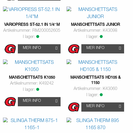
VARIOPRESS ST-52.1 IN 1/4″M
MANSCHETTSATS JUNIOR
Artikelnummer: RM200052605
Artikelnummer: K43098
I lager:
I lager:
MER INFO
MER INFO
MANSCHETTSATS K1050
MANSCHETTSATS HD105 &
1150
Artikelnummer: K49242
Artikelnummer: K43060
I lager:
I lager:
MER INFO
MER INFO