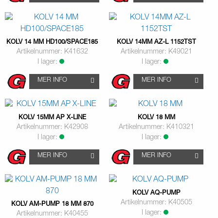
KOLV 14 MM HD100/SPACE185
KOLV 14MM AZ-L 1152TST
Artikelnummer: K41632
Artikelnummer: K49021
I lager:
I lager:
MER INFO
MER INFO
KOLV 15MM AP X-LINE
KOLV 18 MM
Artikelnummer: K42908
Artikelnummer: K410321
I lager:
I lager:
MER INFO
MER INFO
KOLV AQ-PUMP
Artikelnummer: K40505
KOLV AM-PUMP 18 MM 870
I lager:
Artikelnummer: K40455