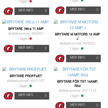
I lager:
I lager:
MER INFO
MER INFO
BRYTARE 185:a 11 AMP
Artikelnummer: K43451
BRYTARE M MOTORS 12 AMP
I lager:
J
Artikelnummer: K43033
MER INFO
I lager:
MER INFO
BRYTARE PROFFIJET
Artikelnummer: K411107
BRYTARE FÖR TST 14AMP,
I lager:
Röd
Artikelnummer: K411116
MER INFO
I lager:
MER INFO