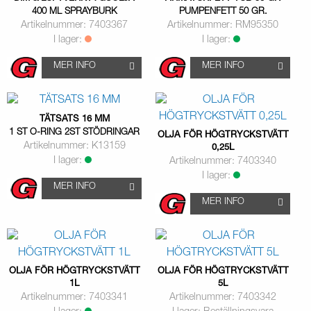
400 ML SPRAYBURK
PUMPENFETT 50 GR.
Artikelnummer: 7403367
Artikelnummer: RM95350
I lager:
I lager:
MER INFO
MER INFO
TÄTSATS 16 MM
1 ST O-RING 2ST STÖDRINGAR
OLJA FÖR HÖGTRYCKSTVÄTT
Artikelnummer: K13159
0,25L
I lager:
Artikelnummer: 7403340
I lager:
MER INFO
MER INFO
OLJA FÖR HÖGTRYCKSTVÄTT
OLJA FÖR HÖGTRYCKSTVÄTT
1L
5L
Artikelnummer: 7403341
Artikelnummer: 7403342