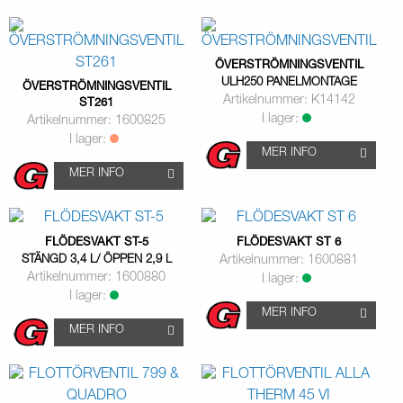
ÖVERSTRÖMNINGSVENTIL
ULH250 PANELMONTAGE
ÖVERSTRÖMNINGSVENTIL
Artikelnummer: K14142
ST261
I lager:
Artikelnummer: 1600825
I lager:
MER INFO
MER INFO
FLÖDESVAKT ST-5
FLÖDESVAKT ST 6
STÄNGD 3,4 L/ ÖPPEN 2,9 L
Artikelnummer: 1600881
Artikelnummer: 1600880
I lager:
I lager:
MER INFO
MER INFO