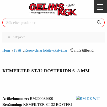
Kategorier
Hem
Tvätt
Reservdelar högtryckstvättar
Övriga tillbehör
KEMFILTER ST-32 ROSTFRI
DN 6+8 MM
Artikelnummer:
RM200032600
Benämning:
KEMFILTER ST-32 ROSTFRI