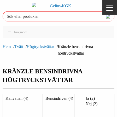
Kategorier
Hem
Tvätt
Högtryckstvättar
Kränzle bensindrivna
högtryckstvättar
KRÄNZLE BENSINDRIVNA
HÖGTRYCKSTVÄTTAR