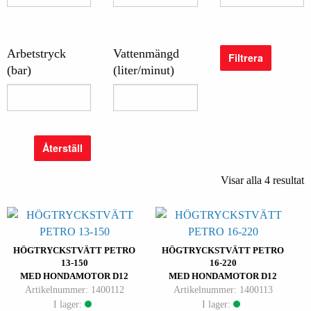
Arbetstryck
Vattenmängd
Filtrera
(bar)
(liter/minut)
Återställ
Visar alla 4 resultat
HÖGTRYCKSTVÄTT PETRO
HÖGTRYCKSTVÄTT PETRO
13-150
16-220
MED HONDAMOTOR D12
MED HONDAMOTOR D12
Artikelnummer: 1400112
Artikelnummer: 1400113
I lager:
I lager: