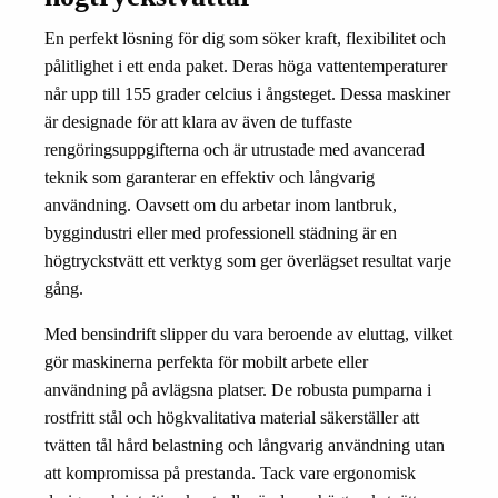
En perfekt lösning för dig som söker kraft, flexibilitet och
pålitlighet i ett enda paket. Deras höga vattentemperaturer
når upp till 155 grader celcius i ångsteget. Dessa maskiner
är designade för att klara av även de tuffaste
rengöringsuppgifterna och är utrustade med avancerad
teknik som garanterar en effektiv och långvarig
användning. Oavsett om du arbetar inom lantbruk,
byggindustri eller med professionell städning är en
högtryckstvätt ett verktyg som ger överlägset resultat varje
gång.
Med bensindrift slipper du vara beroende av eluttag, vilket
gör maskinerna perfekta för mobilt arbete eller
användning på avlägsna platser. De robusta pumparna i
rostfritt stål och högkvalitativa material säkerställer att
tvätten tål hård belastning och långvarig användning utan
att kompromissa på prestanda. Tack vare ergonomisk