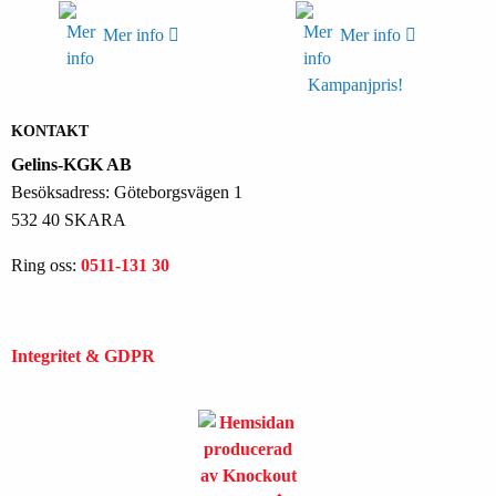
Mer info
Mer info
Kampanjpris!
KONTAKT
Gelins-KGK AB
Besöksadress: Göteborgsvägen 1
532 40 SKARA
Ring oss:
0511-131 30
Integritet & GDPR