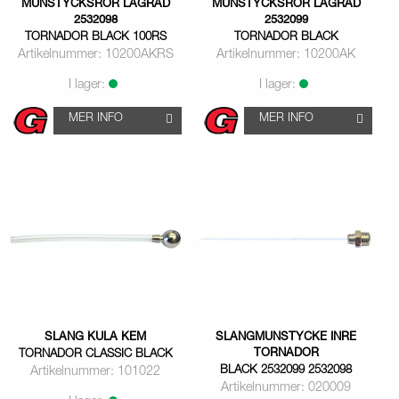
MUNSTYCKSRÖR LAGRAD
MUNSTYCKSRÖR LAGRAD
2532098
2532099
TORNADOR BLACK 100RS
TORNADOR BLACK
Artikelnummer: 10200AKRS
Artikelnummer: 10200AK
I lager:
I lager:
MER INFO
MER INFO
SLANG KULA KEM
SLANGMUNSTYCKE INRE
TORNADOR
TORNADOR CLASSIC BLACK
BLACK 2532099 2532098
Artikelnummer: 101022
Artikelnummer: 020009