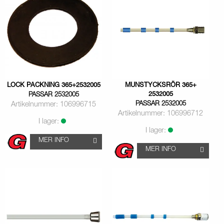
LOCK PACKNING 365+2532005
MUNSTYCKSRÖR 365+
2532005
PASSAR 2532005
PASSAR 2532005
Artikelnummer: 106996715
Artikelnummer: 106996712
I lager:
I lager:
MER INFO
MER INFO