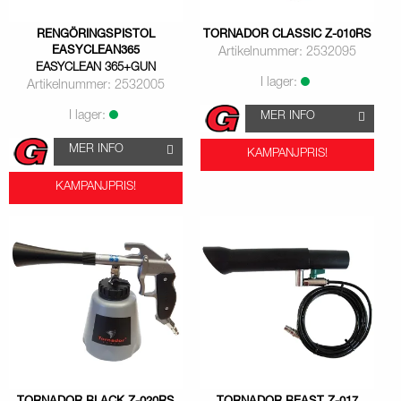
RENGÖRINGSPISTOL
TORNADOR CLASSIC Z-010RS
EASYCLEAN365
Artikelnummer: 2532095
EASYCLEAN 365+GUN
I lager:
Artikelnummer: 2532005
I lager:
MER INFO
MER INFO
KAMPANJPRIS!
KAMPANJPRIS!