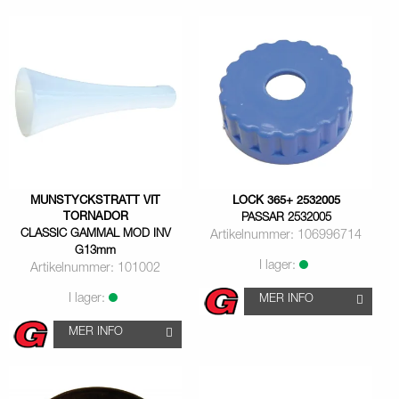
MUNSTYCKSTRATT VIT
LOCK 365+ 2532005
TORNADOR
PASSAR 2532005
CLASSIC GAMMAL MOD INV
Artikelnummer: 106996714
G13mm
I lager:
Artikelnummer: 101002
I lager:
MER INFO
MER INFO