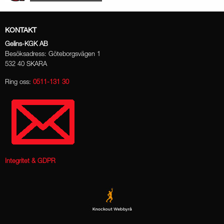
KONTAKT
Gelins-KGK AB
Besöksadress: Göteborgsvägen 1
532 40 SKARA
Ring oss:
0511-131 30
Integritet & GDPR