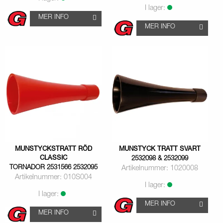
I lager:
MER INFO
MER INFO
MUNSTYCKSTRATT RÖD
MUNSTYCK TRATT SVART
CLASSIC
2532098 & 2532099
TORNADOR 2531566 2532095
Artikelnummer: 1020008
Artikelnummer: 010S004
I lager:
I lager:
MER INFO
MER INFO