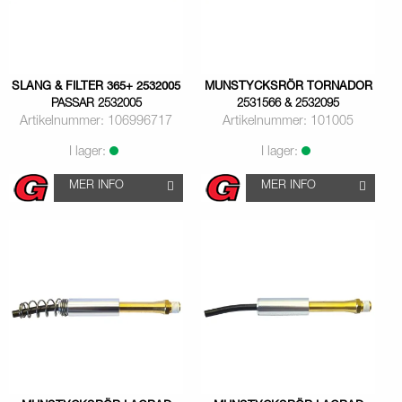
SLANG & FILTER 365+ 2532005
MUNSTYCKSRÖR TORNADOR
PASSAR 2532005
2531566 & 2532095
Artikelnummer: 106996717
Artikelnummer: 101005
I lager:
I lager:
MER INFO
MER INFO