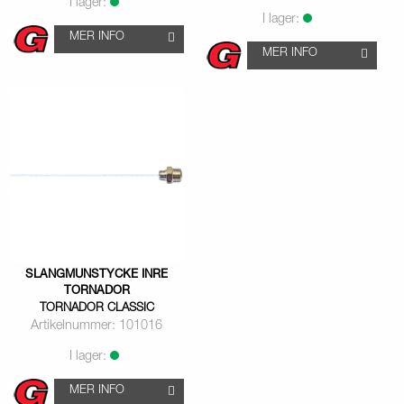
I lager:
I lager:
MER INFO
MER INFO
SLANGMUNSTYCKE INRE
TORNADOR
TORNADOR CLASSIC
Artikelnummer: 101016
I lager:
MER INFO