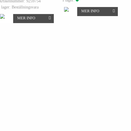
I lager:
Artikelnummer: 9259754
I lager: Beställningsvara
MER INFO
MER INFO