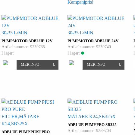
Kampanjpris!
30-35 L/MIN
30-35 L/MIN
PUMPMOTOR ADBLUE 12V
PUMPMOTOR ADBLUE 24V
Artikelnummer: 9259735
Artikelnummer: 9259740
I lager:
I lager:
MER INFO
MER INFO
FILTER,MÄTARE
MÄTARE K24,SB325X
K24,SB325X
ADBLUE PUMP PRO SB325
Artikelnummer: 9259704
ADBLUE PUMP PIUSI PRO