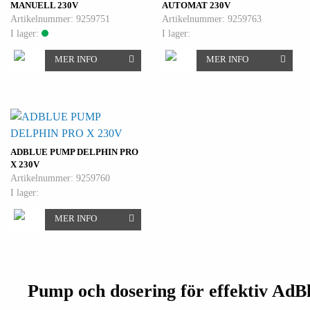
MANUELL 230V
AUTOMAT 230V
Artikelnummer: 9259751
Artikelnummer: 9259763
I lager:
I lager:
MER INFO
MER INFO
ADBLUE PUMP DELPHIN PRO
X 230V
Artikelnummer: 9259760
I lager:
MER INFO
Pump och dosering för effektiv AdB