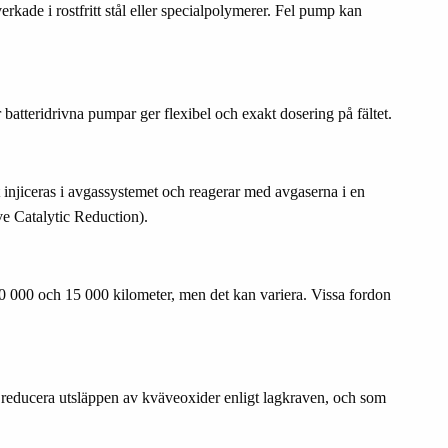
kade i rostfritt stål eller specialpolymerer. Fel pump kan
batteridrivna pumpar ger flexibel och exakt dosering på fältet.
injiceras i avgassystemet och reagerar med avgaserna i en
ve Catalytic Reduction).
10 000 och 15 000 kilometer, men det kan variera. Vissa fordon
t reducera utsläppen av kväveoxider enligt lagkraven, och som