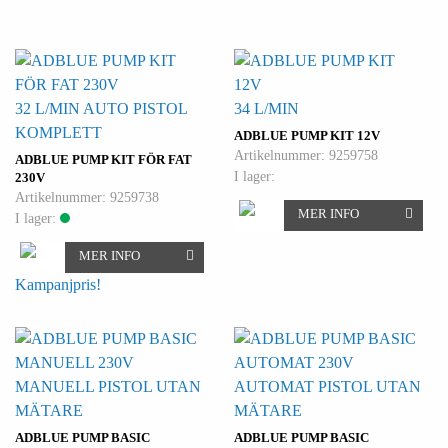
32 L/MIN AUTO PISTOL
34 L/MIN
KOMPLETT
ADBLUE PUMP KIT 12V
Artikelnummer: 9259758
ADBLUE PUMP KIT FÖR FAT
I lager:
230V
Artikelnummer: 9259738
MER INFO
I lager:
MER INFO
Kampanjpris!
MANUELL PISTOL UTAN
AUTOMAT PISTOL UTAN
MÄTARE
MÄTARE
ADBLUE PUMP BASIC
ADBLUE PUMP BASIC