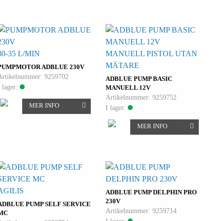
30-35 L/MIN
MANUELL PISTOL UTAN
MÄTARE
PUMPMOTOR ADBLUE 230V
Artikelnummer: 9259702
ADBLUE PUMP BASIC
I lager:
MANUELL 12V
Artikelnummer: 9259752
MER INFO
I lager:
MER INFO
AGILIS
ADBLUE PUMP DELPHIN PRO
230V
ADBLUE PUMP SELF SERVICE
Artikelnummer: 9259714
MC