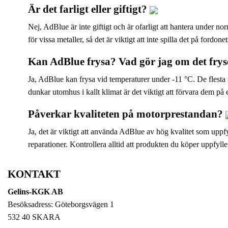
Är det farligt eller giftigt?
Nej, AdBlue är inte giftigt och är ofarligt att hantera under 
för vissa metaller, så det är viktigt att inte spilla det på fordo
Kan AdBlue frysa? Vad gör jag om det fry
Ja, AdBlue kan frysa vid temperaturer under -11 °C. De fles
dunkar utomhus i kallt klimat är det viktigt att förvara dem på
Påverkar kvaliteten på motorprestandan?
Ja, det är viktigt att använda AdBlue av hög kvalitet som up
reparationer. Kontrollera alltid att produkten du köper uppfylle
KONTAKT
Gelins-KGK AB
Besöksadress: Göteborgsvägen 1
532 40 SKARA