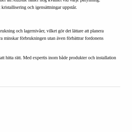
ristallisering och igensättningar uppstår.
kning och lagernivåer, vilket gör det lättare att planera
ra minskar förbrukningen utan även förbättrar fordonens
tt hitta rätt. Med expertis inom både produkter och installation