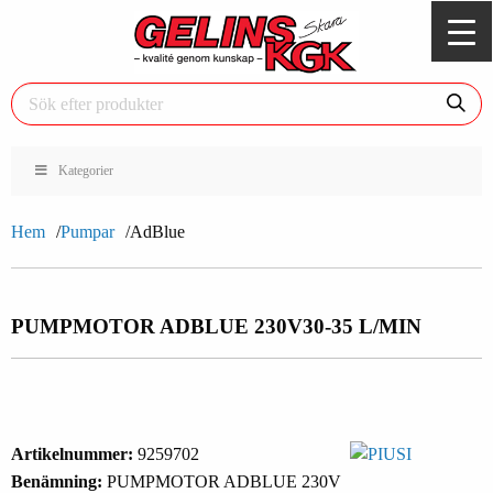
Kategorier
Hem
Pumpar
AdBlue
PUMPMOTOR ADBLUE 230V
30-35 L/MIN
Artikelnummer:
9259702
Benämning:
PUMPMOTOR ADBLUE 230V