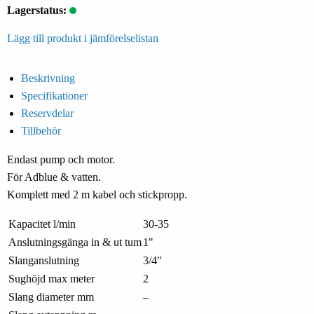
Lagerstatus:
Lägg till produkt i jämförelselistan
Beskrivning
Specifikationer
Reservdelar
Tillbehör
Endast pump och motor.
För Adblue & vatten.
Komplett med 2 m kabel och stickpropp.
Kapacitet l/min
30-35
Anslutningsgänga in & ut tum
1"
Slanganslutning
3/4"
Sughöjd max meter
2
Slang diameter mm
–