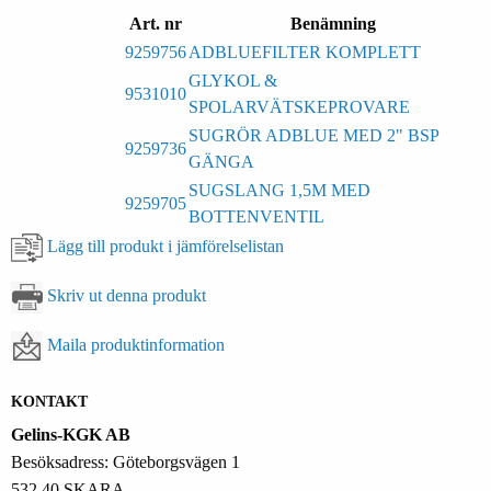
Art. nr
Benämning
9259756
ADBLUEFILTER KOMPLETT
GLYKOL &
9531010
SPOLARVÄTSKEPROVARE
SUGRÖR ADBLUE MED 2" BSP
9259736
GÄNGA
SUGSLANG 1,5M MED
9259705
BOTTENVENTIL
Lägg till produkt i jämförelselistan
Skriv ut denna produkt
Maila produktinformation
KONTAKT
Gelins-KGK AB
Besöksadress: Göteborgsvägen 1
532 40 SKARA