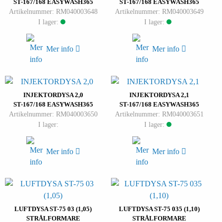
ST-167/168 EASYWASH365
ST-167/168 EASYWASH365
Artikelnummer: RM040003648
Artikelnummer: RM040003649
I lager:
I lager:
Mer info
Mer info
INJEKTORDYSA 2,0
INJEKTORDYSA 2,1
ST-167/168 EASYWASH365
ST-167/168 EASYWASH365
Artikelnummer: RM040003650
Artikelnummer: RM040003651
I lager:
I lager:
Mer info
Mer info
LUFTDYSA ST-75 03 (1,05)
LUFTDYSA ST-75 035 (1,10)
STRÅLFORMARE
STRÅLFORMARE