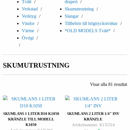
Tvätt
draperi
Verkstad
Skumutrustning
Verktyg
Slangar
Vindor
Tillbehör till högtryckstvättar
Värme
*OLD MODELS Tvätt*
Övrigt
SKUMUTRUSTNING
Visar alla 81 resultat
SKUMLANS 1 LITER D10 K1050
SKUMLANS 2 LITER 1/4″ INV
KRÄNZLE TILL MODELL
KRÄNZLE
K1050
Artikelnummer: K135314