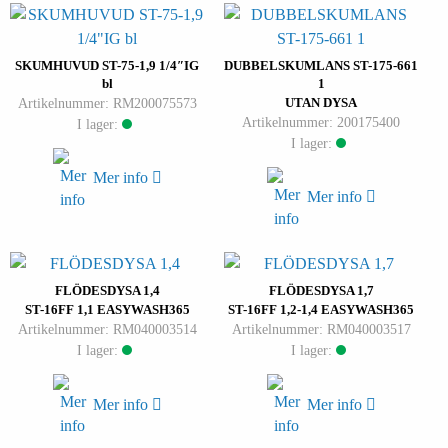
SKUMHUVUD ST-75-1,9 1/4″IG
DUBBELSKUMLANS ST-175-661
bl
1
Artikelnummer: RM200075573
UTAN DYSA
Artikelnummer: 200175400
I lager:
I lager:
Mer info
Mer info
FLÖDESDYSA 1,4
FLÖDESDYSA 1,7
ST-16FF 1,1 EASYWASH365
ST-16FF 1,2-1,4 EASYWASH365
Artikelnummer: RM040003514
Artikelnummer: RM040003517
I lager:
I lager:
Mer info
Mer info