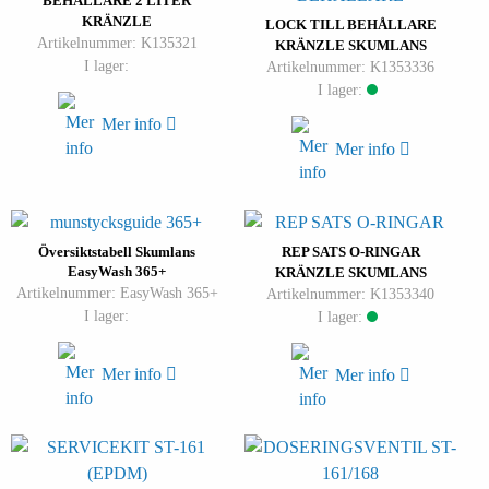
BEHÅLLARE 2 LITER
KRÄNZLE
LOCK TILL BEHÅLLARE
Artikelnummer: K135321
KRÄNZLE SKUMLANS
I lager:
Artikelnummer: K1353336
I lager:
Mer info
Mer info
Översiktstabell Skumlans
REP SATS O-RINGAR
EasyWash 365+
KRÄNZLE SKUMLANS
Artikelnummer: EasyWash 365+
Artikelnummer: K1353340
I lager:
I lager:
Mer info
Mer info