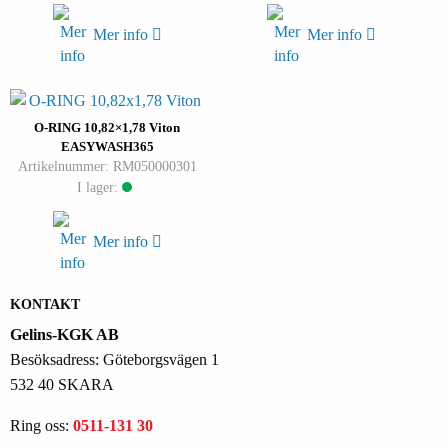
Mer info
Mer info
O-RING 10,82×1,78 Viton
EASYWASH365
Artikelnummer: RM050000301
I lager:
Mer info
KONTAKT
Gelins-KGK AB
Besöksadress: Göteborgsvägen 1
532 40 SKARA
Ring oss:
0511-131 30