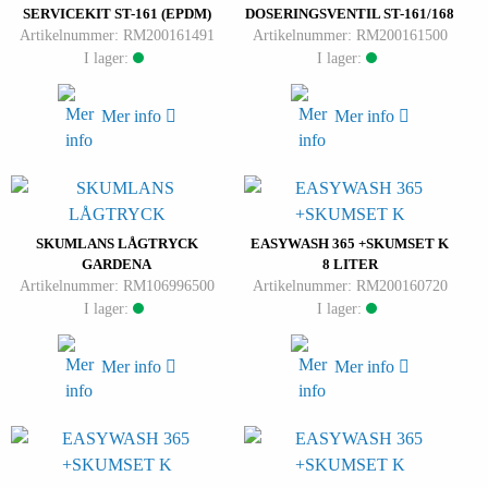
SERVICEKIT ST-161 (EPDM)
DOSERINGSVENTIL ST-161/168
Artikelnummer: RM200161491
Artikelnummer: RM200161500
I lager:
I lager:
Mer info
Mer info
SKUMLANS LÅGTRYCK
EASYWASH 365 +SKUMSET K
GARDENA
8 LITER
Artikelnummer: RM106996500
Artikelnummer: RM200160720
I lager:
I lager:
Mer info
Mer info