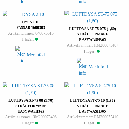
DYSA 2,10
PASSAR 1600303
LUFTDYSA ST-75 075 (1,60)
Artikelnummer: 040073513
STRÅLFORMARE
I lager:
EASYWASH365
Artikelnummer: RM200075407
I lager:
Mer info
Mer info
LUFTDYSA ST-75 08 (1,70)
LUFTDYSA ST-75 10 (1,90)
STRÅLFORMARE
STRÅLFORMARE
EASYWASH365
EASYWASH365
Artikelnummer: RM200075408
Artikelnummer: RM200075410
I lager:
I lager: