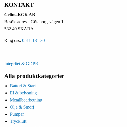
KONTAKT
Gelins-KGK AB
Besöksadress: Göteborgsvägen 1
532 40 SKARA
Ring oss:
0511-131 30
Integritet & GDPR
Alla produktkategorier
Batteri & Start
El & belysning
Metallbearbetning
Olje & Smörj
Pumpar
Tryckluft