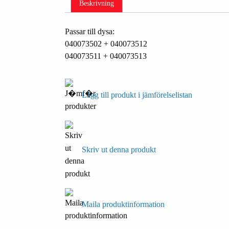
Beskrivning
Passar till dysa:
040073502 + 040073512
040073511 + 040073513
Lägg till produkt i jämförelselistan
Skriv ut denna produkt
Maila produktinformation