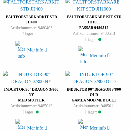
FÄLTFÖRSTÄRKARKIT STD
FÄLTFÖRSTÄRKARE KIT STD
JH400
JH1000
Artikelnummer: 9480403
PASSAR 9480512
Artikelnummer: 9480513
I lager:
I lager:
Mer info
Mer info
INDUKTOR 90° DRAGON 3/800
INDUKTOR 90° DRAGON 3/800
NY
OLD
MED MUTTER
GAMLA MOD MED BULT
Artikelnummer: 9485012
Artikelnummer: 9485011
I lager:
I lager:
Mer info
Mer info