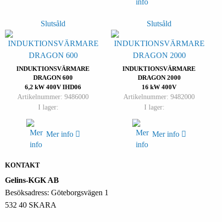
Slutsåld
Slutsåld
INDUKTIONSVÄRMARE
INDUKTIONSVÄRMARE
DRAGON 600
DRAGON 2000
6,2 kW 400V IHD06
16 kW 400V
Artikelnummer: 9486000
Artikelnummer: 9482000
I lager:
I lager:
Mer info
Mer info
KONTAKT
Gelins-KGK AB
Besöksadress: Göteborgsvägen 1
532 40 SKARA