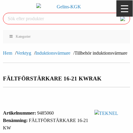
Kategorier
Hem
Verktyg
Induktionsvärmare
Tillbehör induktionsvärmare
FÄLTFÖRSTÄRKARE 16-21 KW
RAK
Artikelnummer:
9485060
Benämning:
FÄLTFÖRSTÄRKARE 16-21
KW