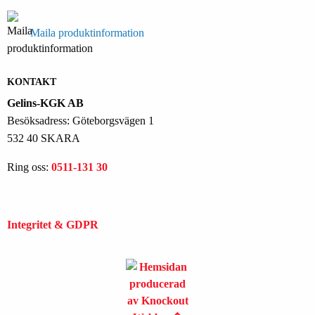
Maila produktinformation
KONTAKT
Gelins-KGK AB
Besöksadress: Göteborgsvägen 1
532 40 SKARA
Ring oss:
0511-131 30
Integritet & GDPR