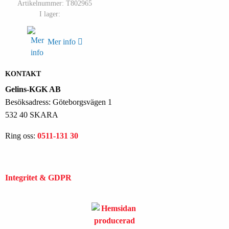
Artikelnummer: T802965
I lager:
Mer info
KONTAKT
Gelins-KGK AB
Besöksadress: Göteborgsvägen 1
532 40 SKARA
Ring oss:
0511-131 30
Integritet & GDPR