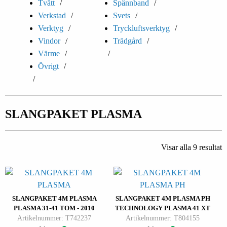
Tvätt
Spännband
Verkstad
Svets
Verktyg
Tryckluftsverktyg
Vindor
Trädgård
Värme
Övrigt
SLANGPAKET PLASMA
Visar alla 9 resultat
SLANGPAKET 4M PLASMA
SLANGPAKET 4M PLASMA PH
PLASMA 31-41 TOM - 2010
TECHNOLOGY PLASMA 41 XT
Artikelnummer: T742237
Artikelnummer: T804155