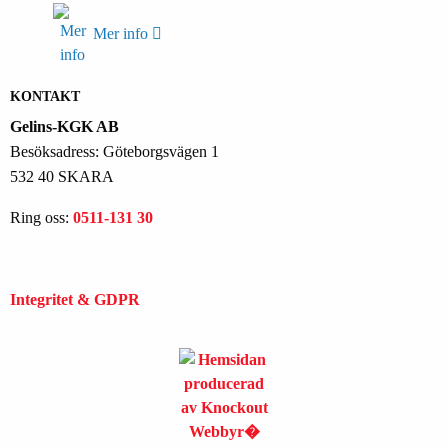
Mer info
KONTAKT
Gelins-KGK AB
Besöksadress: Göteborgsvägen 1
532 40 SKARA
Ring oss:
0511-131 30
Integritet & GDPR