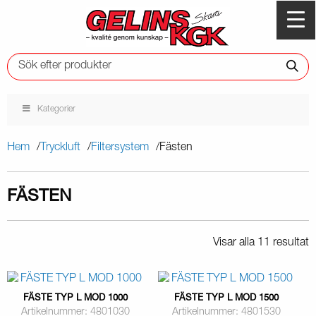
Kategorier
Hem
Tryckluft
Filtersystem
Fästen
FÄSTEN
Visar alla 11 resultat
FÄSTE TYP L MOD 1000
FÄSTE TYP L MOD 1500
Artikelnummer: 4801030
Artikelnummer: 4801530