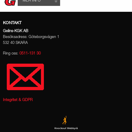
MER INFO
KONTAKT
Gelins-KGK AB
Besöksadress: Göteborgsvägen 1
532 40 SKARA
Ring oss:
0511-131 30
Integritet & GDPR