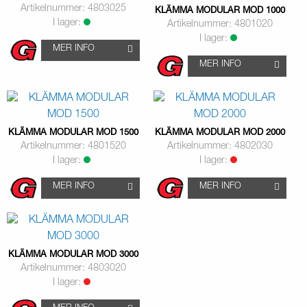
Artikelnummer: 4803025
KLÄMMA MODULAR MOD 1000
I lager:
Artikelnummer: 4801020
I lager:
MER INFO
MER INFO
KLÄMMA MODULAR MOD 1500
KLÄMMA MODULAR MOD 2000
Artikelnummer: 4801520
Artikelnummer: 4802030
I lager:
I lager:
MER INFO
MER INFO
KLÄMMA MODULAR MOD 3000
Artikelnummer: 4803020
I lager: