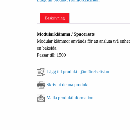
Beskrivning
Modularklämma / Spacersats
Modular klämmor används för att ansluta två enhete
en baksida.
Passar till: 1500
Lägg till produkt i jämförelselistan
Skriv ut denna produkt
Maila produktinformation